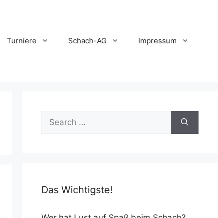
Turniere
Schach-AG
Impressum
Search
for:
Das Wichtigste!
Wer hat Lust auf Spaß beim Schach?