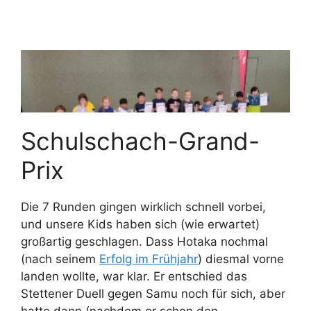
Schulschach-Grand-
Prix
Die 7 Runden gingen wirklich schnell vorbei,
und unsere Kids haben sich (wie erwartet)
großartig geschlagen. Dass Hotaka nochmal
(nach seinem
Erfolg im Frühjahr
) diesmal vorne
landen wollte, war klar. Er entschied das
Stettener Duell gegen Samu noch für sich, aber
hatte dann (nachdem er schon den