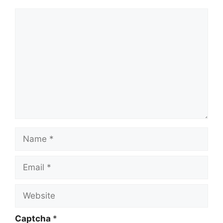
Comment
Name
Email
Website
Captcha
*