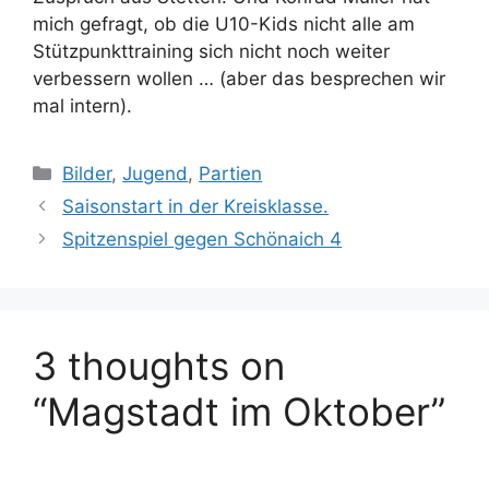
mich gefragt, ob die U10-Kids nicht alle am
Stützpunkttraining sich nicht noch weiter
verbessern wollen … (aber das besprechen wir
mal intern).
Categories
Bilder
,
Jugend
,
Partien
Saisonstart in der Kreisklasse.
Spitzenspiel gegen Schönaich 4
3 thoughts on
“Magstadt im Oktober”