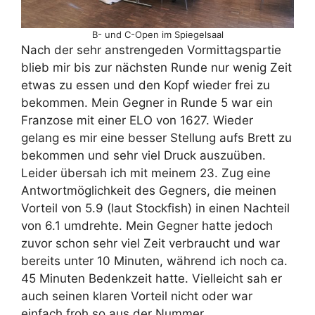
B- und C-Open im Spiegelsaal
Nach der sehr anstrengeden Vormittagspartie
blieb mir bis zur nächsten Runde nur wenig Zeit
etwas zu essen und den Kopf wieder frei zu
bekommen. Mein Gegner in Runde 5 war ein
Franzose mit einer ELO von 1627. Wieder
gelang es mir eine besser Stellung aufs Brett zu
bekommen und sehr viel Druck auszuüben.
Leider übersah ich mit meinem 23. Zug eine
Antwortmöglichkeit des Gegners, die meinen
Vorteil von 5.9 (laut Stockfish) in einen Nachteil
von 6.1 umdrehte. Mein Gegner hatte jedoch
zuvor schon sehr viel Zeit verbraucht und war
bereits unter 10 Minuten, während ich noch ca.
45 Minuten Bedenkzeit hatte. Vielleicht sah er
auch seinen klaren Vorteil nicht oder war
einfach froh so aus der Nummer