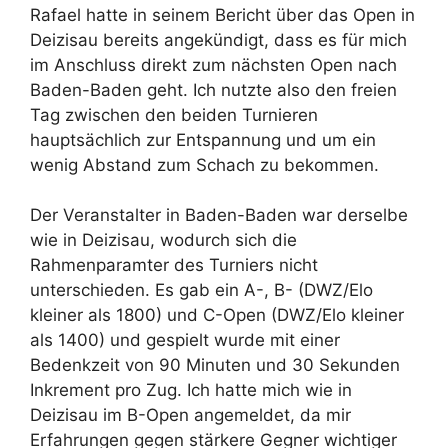
Rafael hatte in seinem Bericht über das Open in
Deizisau bereits angekündigt, dass es für mich
im Anschluss direkt zum nächsten Open nach
Baden-Baden geht. Ich nutzte also den freien
Tag zwischen den beiden Turnieren
hauptsächlich zur Entspannung und um ein
wenig Abstand zum Schach zu bekommen.
Der Veranstalter in Baden-Baden war derselbe
wie in Deizisau, wodurch sich die
Rahmenparamter des Turniers nicht
unterschieden. Es gab ein A-, B- (DWZ/Elo
kleiner als 1800) und C-Open (DWZ/Elo kleiner
als 1400) und gespielt wurde mit einer
Bedenkzeit von 90 Minuten und 30 Sekunden
Inkrement pro Zug. Ich hatte mich wie in
Deizisau im B-Open angemeldet, da mir
Erfahrungen gegen stärkere Gegner wichtiger