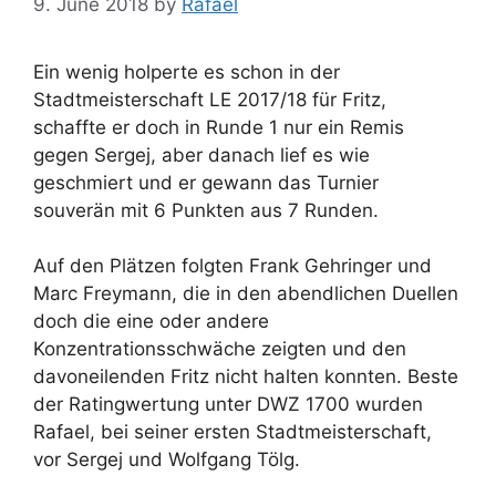
9. June 2018
by
Rafael
Ein wenig holperte es schon in der
Stadtmeisterschaft LE 2017/18 für Fritz,
schaffte er doch in Runde 1 nur ein Remis
gegen Sergej, aber danach lief es wie
geschmiert und er gewann das Turnier
souverän mit 6 Punkten aus 7 Runden.
Auf den Plätzen folgten
Frank Gehringer und
Marc Freymann, die in den abendlichen Duellen
doch die eine oder andere
Konzentrationsschwäche zeigten und den
davoneilenden Fritz nicht halten konnten. Beste
der Ratingwertung unter DWZ 1700 wurden
Rafael, bei seiner ersten Stadtmeisterschaft,
vor Sergej und Wolfgang Tölg.