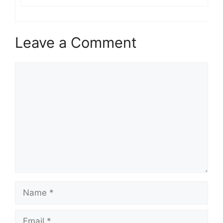
Leave a Comment
Comment
Name
Email