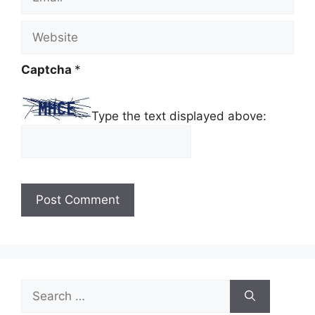
Website
Captcha
*
Type the text displayed above:
Search
for: