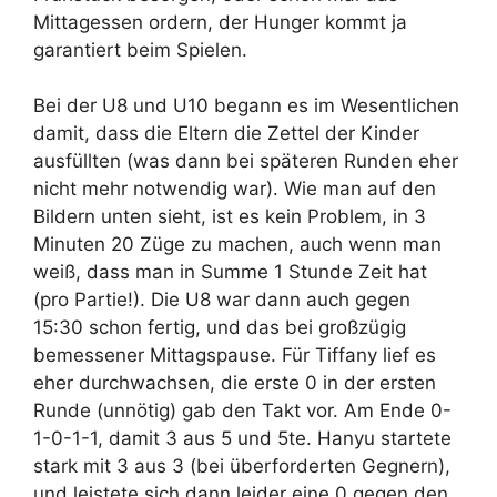
Mittagessen ordern, der Hunger kommt ja
garantiert beim Spielen.
Bei der U8 und U10 begann es im Wesentlichen
damit, dass die Eltern die Zettel der Kinder
ausfüllten (was dann bei späteren Runden eher
nicht mehr notwendig war). Wie man auf den
Bildern unten sieht, ist es kein Problem, in 3
Minuten 20 Züge zu machen, auch wenn man
weiß, dass man in Summe 1 Stunde Zeit hat
(pro Partie!). Die U8 war dann auch gegen
15:30 schon fertig, und das bei großzügig
bemessener Mittagspause. Für Tiffany lief es
eher durchwachsen, die erste 0 in der ersten
Runde (unnötig) gab den Takt vor. Am Ende 0-
1-0-1-1, damit 3 aus 5 und 5te. Hanyu startete
stark mit 3 aus 3 (bei überforderten Gegnern),
und leistete sich dann leider eine 0 gegen den