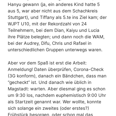
Hanyu gewann (ja, ein anderes Kind hatte 5
aus 5, war aber nicht aus dem Schachkreis
Stuttgart), und Tiffany als 5.te ins Ziel kam; der
WJPT U10, mit der Rekordzahl von 24
Teilnehmern, bei dem Dian, Kaiyu und Lucia
ihre Plätze belegten; und dann noch die WAM,
bei der Audrey, Difu, Chris und Rafael in
unterschiedlichen Gruppen unterwegs waren.
Aber vor dem Spaß ist erst die Arbeit:
Anmeldung! Daten überprüfen, Corona-Check
(3G konform), danach ein Bändchen, dass man
“gecheckt” ist. Und danach wie üblich in
Magstadt: warten. Aber diesmal ging es schon
um 9:30 los, nachdem euphemistisch 9:00 Uhr
als Startzeit genannt war. Wer wollte, konnte
sich solange ein zweites (oder erstes?)
Frühstück besorgen, oder schon mal das