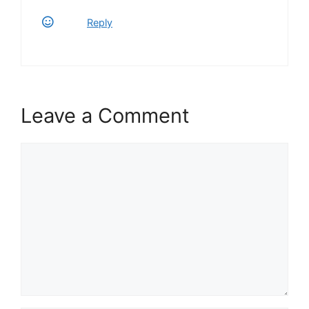
Reply
Leave a Comment
Comment