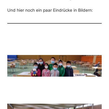
3
Und hier noch ein paar Eindrücke in Bildern: