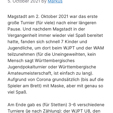
5. October 2021
by
Markus
Magstadt am 2. Oktober 2021 war das erste
große Turnier (für viele) nach einer längeren
Pause. Und nachdem Magstadt in der
Vergangenheit immer wieder viel Spaß bereitet
hatte, fanden sich schnell 7 Kinder und
Jugendliche, um dort beim WJPT und der WAM
teilzunehmen (für die Uneingeweihten, kein
Mensch sagt Württembergisches
Jugendpokalturnier oder Württembergische
Amateumeisterschaft, ist einfach zu lang).
Aufgrund von Corona grundsätzlich (bis auf die
Spieler am Brett) mit Maske, aber mit genau so
viel Spaß.
Am Ende gab es (für Stetten) 3-6 verschiedene
Turniere (je nach Zählung): der WJPT U8, den