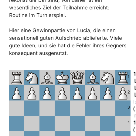
wesentliches Ziel der Teilnahme erreicht:
Routine im Turnierspiel.
Hier eine Gewinnpartie von Lucia, die einen
sensationell guten Aufschrieb ablieferte. Viele
gute Ideen, und sie hat die Fehler ihres Gegners
konsequent ausgenutzt.
1
1
2
l
3
4