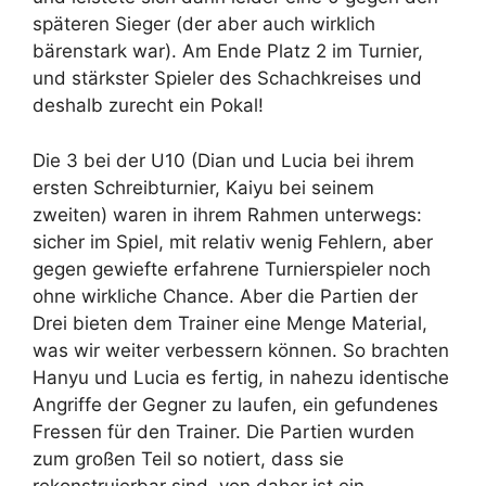
späteren Sieger (der aber auch wirklich
bärenstark war). Am Ende Platz 2 im Turnier,
und stärkster Spieler des Schachkreises und
deshalb zurecht ein Pokal!
Die 3 bei der U10 (Dian und Lucia bei ihrem
ersten Schreibturnier, Kaiyu bei seinem
zweiten) waren in ihrem Rahmen unterwegs:
sicher im Spiel, mit relativ wenig Fehlern, aber
gegen gewiefte erfahrene Turnierspieler noch
ohne wirkliche Chance. Aber die Partien der
Drei bieten dem Trainer eine Menge Material,
was wir weiter verbessern können. So brachten
Hanyu und Lucia es fertig, in nahezu identische
Angriffe der Gegner zu laufen, ein gefundenes
Fressen für den Trainer. Die Partien wurden
zum großen Teil so notiert, dass sie
rekonstruierbar sind, von daher ist ein