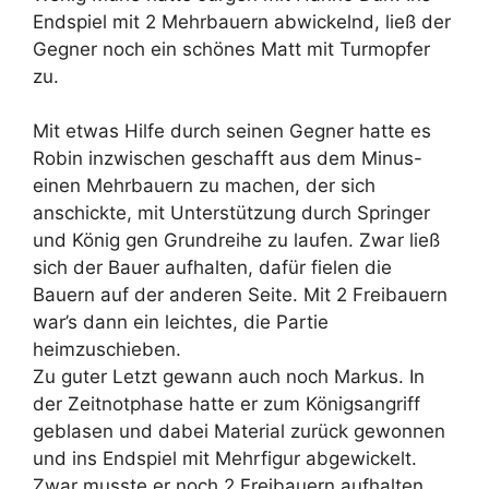
Endspiel mit 2 Mehrbauern abwickelnd, ließ der
Gegner noch ein schönes Matt mit Turmopfer
zu.
Mit etwas Hilfe durch seinen Gegner hatte es
Robin inzwischen geschafft aus dem Minus-
einen Mehrbauern zu machen, der sich
anschickte, mit Unterstützung durch Springer
und König gen Grundreihe zu laufen. Zwar ließ
sich der Bauer aufhalten, dafür fielen die
Bauern auf der anderen Seite. Mit 2 Freibauern
war’s dann ein leichtes, die Partie
heimzuschieben.
Zu guter Letzt gewann auch noch Markus. In
der Zeitnotphase hatte er zum Königsangriff
geblasen und dabei Material zurück gewonnen
und ins Endspiel mit Mehrfigur abgewickelt.
Zwar musste er noch 2 Freibauern aufhalten,