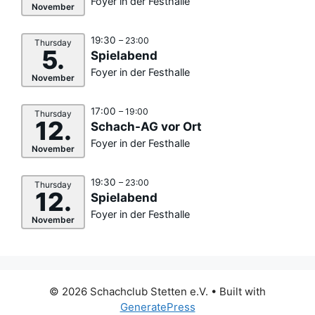
Foyer in der Festhalle
November
19:30
– 23:00
Thursday
5.
Spielabend
Foyer in der Festhalle
November
17:00
– 19:00
Thursday
12.
Schach-AG vor Ort
Foyer in der Festhalle
November
19:30
– 23:00
Thursday
12.
Spielabend
Foyer in der Festhalle
November
© 2026 Schachclub Stetten e.V.
• Built with
GeneratePress