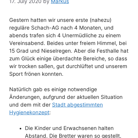
17. July 2020
by
Markus
Gestern hatten wir unsere erste (nahezu)
reguläre Schach-AG nach 4 Monaten, und
abends trafen sich 4 Unermüdliche zu einem
Vereinsabend. Beides unter freiem Himmel, bei
15 Grad und Nieselregen. Aber die Festhalle hat
zum Glück einige überdachte Bereiche, so dass
wir trocken saßen, gut durchlüftet und unserem
Sport frönen konnten.
Natürlich gab es einige notwendige
Änderungen, aufgrund der aktuellen Situation
und dem mit der
Stadt abgestimmten
Hygienekonzept
:
Die Kinder und Erwachsenen halten
Abstand. Die Bretter waren so gestellt,