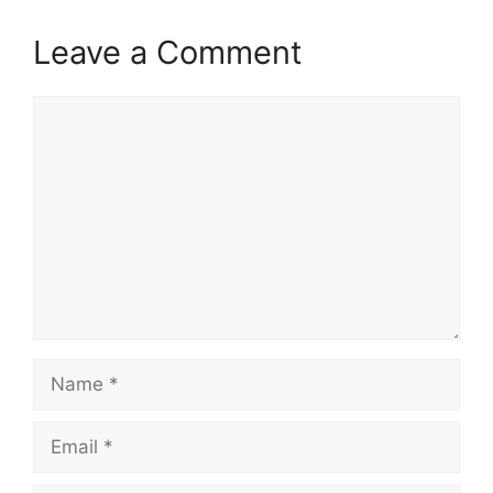
Leave a Comment
Comment
Name
Email