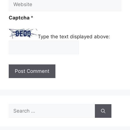
Website
Captcha
*
Type the text displayed above:
Search
for: