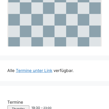
Alle
Termine unter Link
verfügbar.
Termine
19:30
– 23:00
Thursday