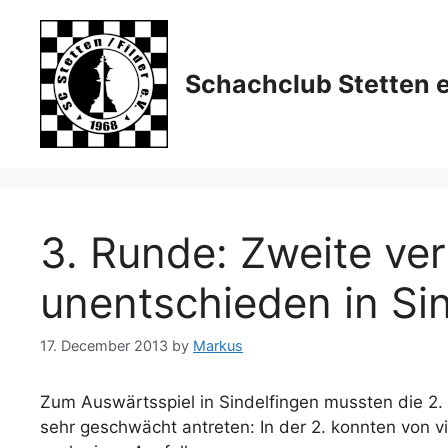
Skip
to
content
Schachclub Stetten e
3. Runde: Zweite verli
unentschieden in Si
17. December 2013
by
Markus
Zum Auswärtsspiel in Sindelfingen mussten die 2. 
sehr geschwächt antreten: In der 2. konnten von vi