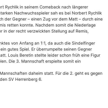
rt Rychlik in seinem Comeback nach längerer
starken Nachwuchsspieler sah es bei Norbert Rychlik
ich der Gegner – einen Zug vor dem Matt – durch eine
is retten konnte. Nachdem somit die Niederlage
 in der recht verzwickten Stellung auf Remis,
nktes von Anfang an 1:1, da auch die Sindelfinger
ein gutes Spiel. Er überrumpelte seinen Gegner
t. Louis Beretin stellte leider schon früh eine Figur
en. Die 3. Mannschaft erspielte somit ein
 Mannschaften daheim statt. Für die 2. geht es gegen
 den SV Herrenberg 6.