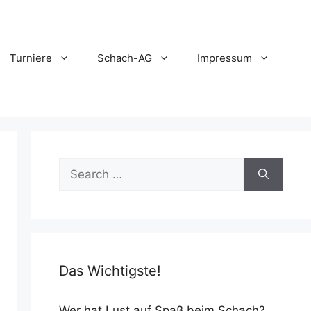
Turniere
Schach-AG
Impressum
Search
for:
Das Wichtigste!
Wer hat Lust auf Spaß beim Schach?