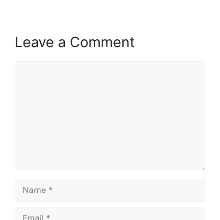
Leave a Comment
Comment
Name
Email