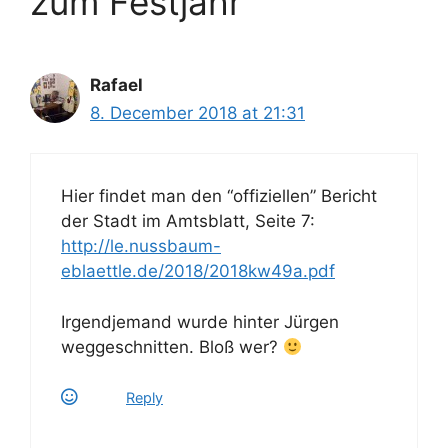
zum Festjahr”
Rafael
8. December 2018 at 21:31
Hier findet man den “offiziellen” Bericht
der Stadt im Amtsblatt, Seite 7:
http://le.nussbaum-
eblaettle.de/2018/2018kw49a.pdf
Irgendjemand wurde hinter Jürgen
weggeschnitten. Bloß wer?
Reply