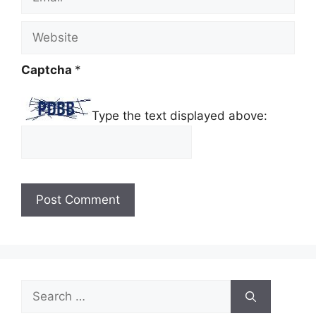
Website
Captcha
*
Type the text displayed above:
Search
for: