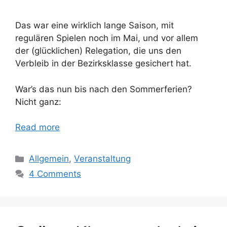
Das war eine wirklich lange Saison, mit
regulären Spielen noch im Mai, und vor allem
der (glücklichen) Relegation, die uns den
Verbleib in der Bezirksklasse gesichert hat.
War’s das nun bis nach den Sommerferien?
Nicht ganz:
Read more
Categories
Allgemein
,
Veranstaltung
4 Comments