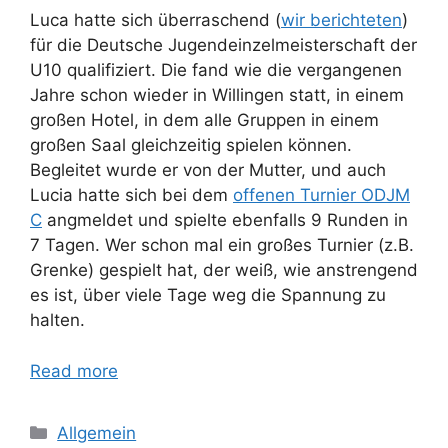
Luca hatte sich überraschend (
wir berichteten
)
für die Deutsche Jugendeinzelmeisterschaft der
U10 qualifiziert. Die fand wie die vergangenen
Jahre schon wieder in Willingen statt, in einem
großen Hotel, in dem alle Gruppen in einem
großen Saal gleichzeitig spielen können.
Begleitet wurde er von der Mutter, und auch
Lucia hatte sich bei dem
offenen Turnier ODJM
C
angmeldet und spielte ebenfalls 9 Runden in
7 Tagen. Wer schon mal ein großes Turnier (z.B.
Grenke) gespielt hat, der weiß, wie anstrengend
es ist, über viele Tage weg die Spannung zu
halten.
Read more
Categories
Allgemein