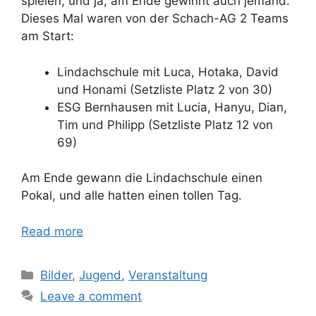
spielen, und ja, am Ende gewinnt auch jemand.
Dieses Mal waren von der Schach-AG 2 Teams
am Start:
Lindachschule mit Luca, Hotaka, David
und Honami (Setzliste Platz 2 von 30)
ESG Bernhausen mit Lucia, Hanyu, Dian,
Tim und Philipp (Setzliste Platz 12 von
69)
Am Ende gewann die Lindachschule einen
Pokal, und alle hatten einen tollen Tag.
Read more
Categories
Bilder
,
Jugend
,
Veranstaltung
Leave a comment