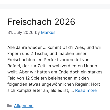
Freischach 2026
31. July 2026
by
Markus
Alle Jahre wieder … kommt Uf d’r Wies, und wir
kapern uns 2 Tische, und machen unser
Freischachturnier. Perfekt vorbereitet von
Rafael, der zur Zeit im wohlverdienten Urlaub
weilt. Aber wir hatten am Ende doch ein starkes
Feld von 12 Spielern beieinander, mit den
folgenden etwas ungewöhnlichen Regeln: Hört
sich komplizierter an, als es ist, …
Read more
Categories
Allgemein